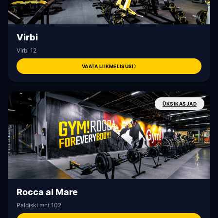
Virbi
Virbi 12
VAATA LIIKMELISUSI
ÜKSIKASJAD
Rocca al Mare
LIIKMEPORTAAL
Paldiski mnt 102